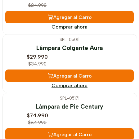
$24.990
Agregar al Carro
Comprar ahora
SPL-0501
|
-14%
OFF
Lámpara Colgante Aura
$29.990
$34.990
Agregar al Carro
Comprar ahora
SPL-0517
|
-12%
OFF
Lámpara de Pie Century
$74.990
$84.990
Agregar al Carro