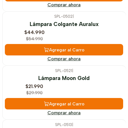
Comprar ahora
SPL-0502
|
-18%
OFF
Lámpara Colgante Auralux
$44.990
$54.990
Agregar al Carro
Comprar ahora
SPL-0521
|
-27%
OFF
Lámpara Moon Gold
$21.990
$29.990
Agregar al Carro
Comprar ahora
SPL-0513
|