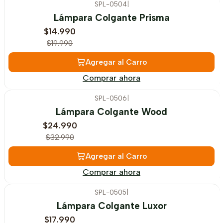
SPL-0504
|
-25%
OFF
Lámpara Colgante Prisma
$14.990
$19.990
Agregar al Carro
Comprar ahora
SPL-0506
|
-24%
OFF
Lámpara Colgante Wood
$24.990
$32.990
Agregar al Carro
Comprar ahora
SPL-0505
|
-28%
OFF
Lámpara Colgante Luxor
$17.990