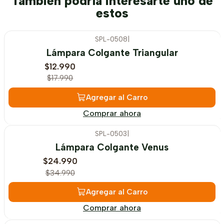
También podría interesarte uno de
estos
SPL-0508
|
-28%
OFF
Lámpara Colgante Triangular
$12.990
$17.990
Agregar al Carro
Comprar ahora
SPL-0503
|
-29%
OFF
Lámpara Colgante Venus
$24.990
$34.990
Agregar al Carro
Comprar ahora