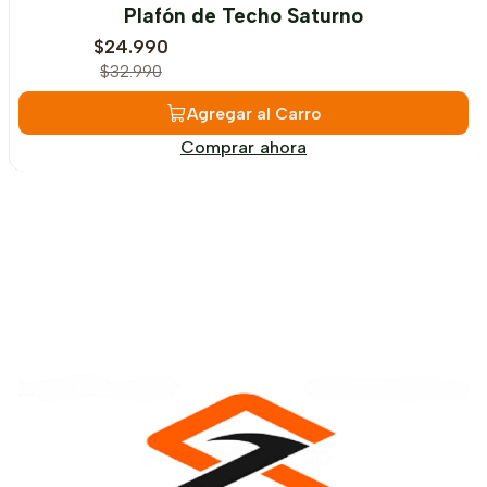
-24%
OFF
Plafón de Techo Saturno
$24.990
$32.990
Agregar al Carro
Comprar ahora