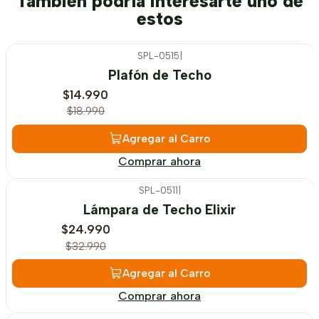
También podría interesarte uno de
estos
SPL-0515
|
-21%
OFF
Plafón de Techo
$14.990
$18.990
Agregar al Carro
Comprar ahora
SPL-0511
|
-24%
OFF
Lámpara de Techo Elixir
$24.990
$32.990
Agregar al Carro
Comprar ahora