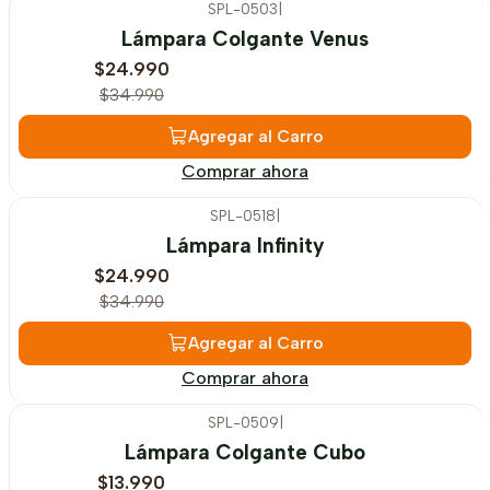
SPL-0503
|
-29%
OFF
Lámpara Colgante Venus
$24.990
$34.990
Agregar al Carro
Comprar ahora
SPL-0518
|
-29%
OFF
Lámpara Infinity
$24.990
$34.990
Agregar al Carro
Comprar ahora
SPL-0509
|
-30%
OFF
Lámpara Colgante Cubo
$13.990