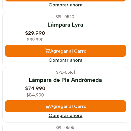
Comprar ahora
SPL-0520
|
-25%
OFF
Lámpara Lyra
$29.990
$39.990
Agregar al Carro
Comprar ahora
SPL-0516
|
-12%
OFF
Lámpara de Pie Andrómeda
$74.990
$84.990
Agregar al Carro
Comprar ahora
SPL-0505
|