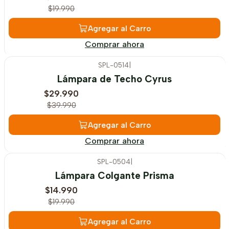
$19.990
Agregar al Carro
Comprar ahora
SPL-0514
|
-25%
OFF
Lámpara de Techo Cyrus
$29.990
$39.990
Agregar al Carro
Comprar ahora
SPL-0504
|
-25%
OFF
Lámpara Colgante Prisma
$14.990
$19.990
Agregar al Carro