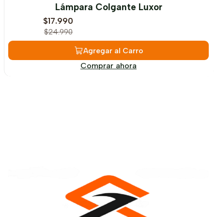
-28%
OFF
Lámpara Colgante Luxor
$17.990
$24.990
Agregar al Carro
Comprar ahora