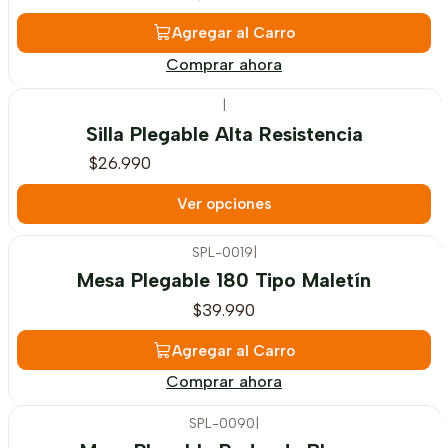
Agregar al Carro
Comprar ahora
|
Silla Plegable Alta Resistencia
$26.990
Ver opciones
SPL-0019
|
Mesa Plegable 180 Tipo Maletín
$39.990
Agregar al Carro
Comprar ahora
SPL-0090
|
-12%
OFF