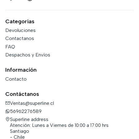
Categorías
Devoluciones
Contactanos
FAQ
Despachos y Envíos
Información
Contacto
Contáctanos
Ventas@superline.cl
56962276589
Superline address
Atención: Lunes a Viernes de 10:00 a 17:00 hrs
Santiago
- Chile