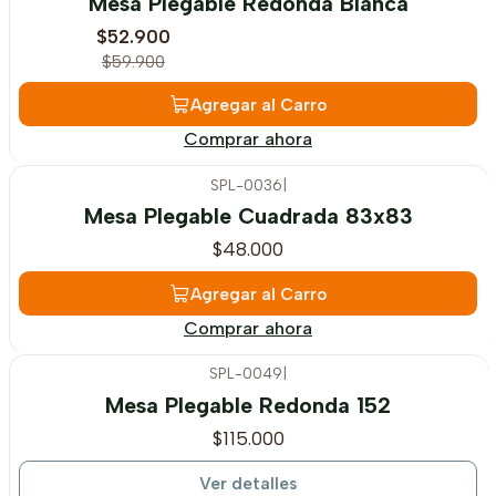
Mesa Plegable Redonda Blanca
$52.900
$59.900
Agregar al Carro
Comprar ahora
SPL-0036
|
Mesa Plegable Cuadrada 83x83
$48.000
Agregar al Carro
Comprar ahora
SPL-0049
|
Agotado
Mesa Plegable Redonda 152
$115.000
Ver detalles