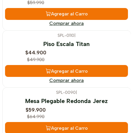
$59.990
Agregar al Carro
Comprar ahora
SPL-0110
|
-10%
OFF
Piso Escala Titan
$44.900
$49.900
Agregar al Carro
Comprar ahora
SPL-0090
|
-8%
OFF
Mesa Plegable Redonda Jerez
$59.900
$64.990
Agregar al Carro