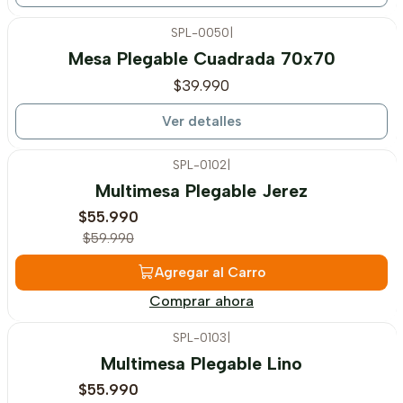
SPL-0050
|
Agotado
Mesa Plegable Cuadrada 70x70
$39.990
Ver detalles
SPL-0102
|
-7%
OFF
Multimesa Plegable Jerez
$55.990
$59.990
Agregar al Carro
Comprar ahora
SPL-0103
|
-7%
OFF
Multimesa Plegable Lino
$55.990