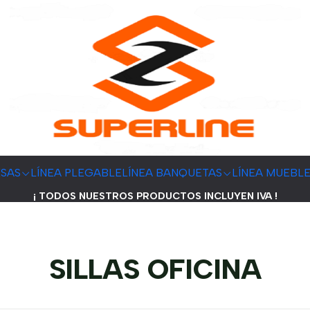
ESAS
LÍNEA PLEGABLE
LÍNEA BANQUETAS
LÍNEA MUEBL
¡ TODOS NUESTROS PRODUCTOS INCLUYEN IVA !
SILLAS OFICINA