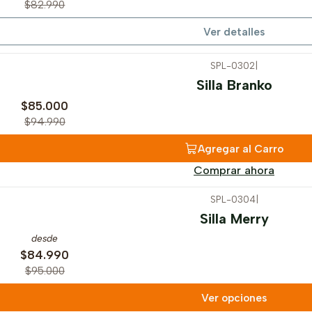
$82.990
Ver detalles
SPL-0302
|
Silla Branko
$85.000
$94.990
Agregar al Carro
Comprar ahora
SPL-0304
|
Silla Merry
desde
$84.990
$95.000
Ver opciones