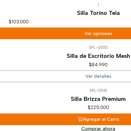
|
Silla Torino Tela
$103.000
Ver opciones
SPL-0105
|
Silla de Escritorio Mesh
$84.990
Ver detalles
SPL-0114
|
Silla Brizza Premium
$225.000
Agregar al Carro
Comprar ahora