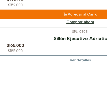
$159.000
Agregar al Carro
Comprar ahora
SPL-0308
|
Sillón Ejecutivo Adriatic
$165.000
$185.000
Ver detalles