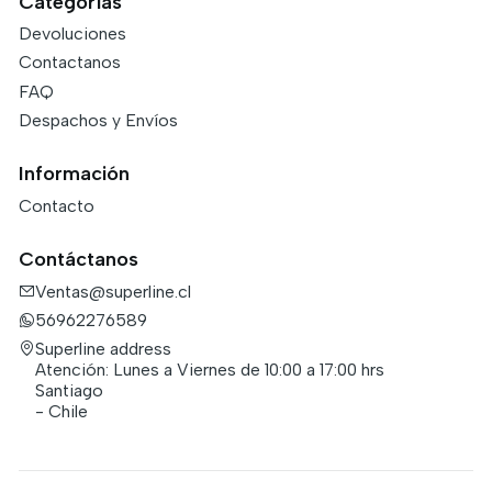
Categorías
Devoluciones
Contactanos
FAQ
Despachos y Envíos
Información
Contacto
Contáctanos
Ventas@superline.cl
56962276589
Superline address
Atención: Lunes a Viernes de 10:00 a 17:00 hrs
Santiago
- Chile