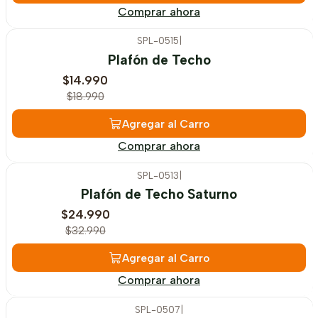
Comprar ahora
SPL-0515
|
-21%
OFF
Plafón de Techo
$14.990
$18.990
Agregar al Carro
Comprar ahora
SPL-0513
|
-24%
OFF
Plafón de Techo Saturno
$24.990
$32.990
Agregar al Carro
Comprar ahora
SPL-0507
|