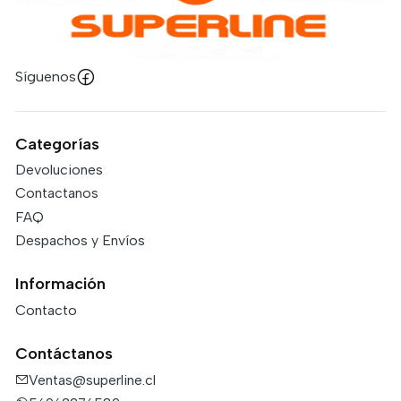
Síguenos
Categorías
Devoluciones
Contactanos
FAQ
Despachos y Envíos
Información
Contacto
Contáctanos
Ventas@superline.cl