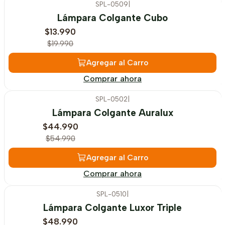
SPL-0509
|
-30%
OFF
Lámpara Colgante Cubo
$13.990
$19.990
Agregar al Carro
Comprar ahora
SPL-0502
|
-18%
OFF
Lámpara Colgante Auralux
$44.990
$54.990
Agregar al Carro
Comprar ahora
SPL-0510
|
-17%
OFF
Lámpara Colgante Luxor Triple
$48.990