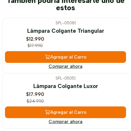
También podría interesarte uno de
estos
SPL-0508
|
-28%
OFF
Lámpara Colgante Triangular
$12.990
$17.990
Agregar al Carro
Comprar ahora
SPL-0505
|
-28%
OFF
Lámpara Colgante Luxor
$17.990
$24.990
Agregar al Carro
Comprar ahora