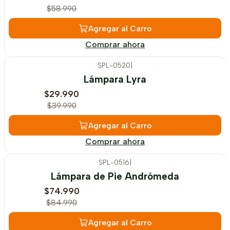
$58.990
Agregar al Carro
Comprar ahora
SPL-0520
|
-25%
OFF
Lámpara Lyra
$29.990
$39.990
Agregar al Carro
Comprar ahora
SPL-0516
|
-12%
OFF
Lámpara de Pie Andrómeda
$74.990
$84.990
Agregar al Carro