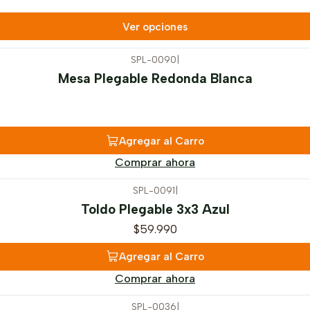
Ver opciones
SPL-0090
|
Mesa Plegable Redonda Blanca
Agregar al Carro
Comprar ahora
SPL-0091
|
Toldo Plegable 3x3 Azul
$59.990
Agregar al Carro
Comprar ahora
SPL-0036
|