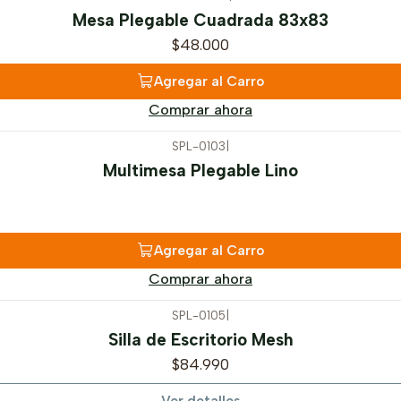
Mesa Plegable Cuadrada 83x83
$48.000
Agregar al Carro
Comprar ahora
SPL-0103
|
Multimesa Plegable Lino
Agregar al Carro
Comprar ahora
SPL-0105
|
Silla de Escritorio Mesh
$84.990
Ver detalles