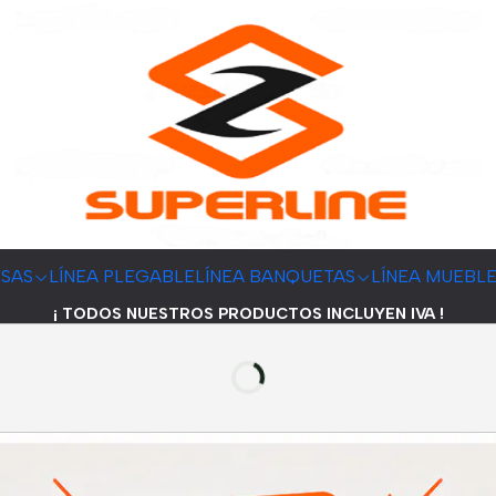
ESAS
LÍNEA PLEGABLE
LÍNEA BANQUETAS
LÍNEA MUEBL
¡ TODOS NUESTROS PRODUCTOS INCLUYEN IVA !