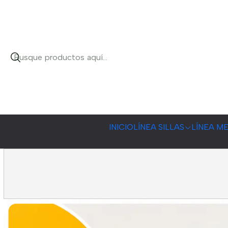
INICIO
LÍNEA SILLAS
LÍNEA M