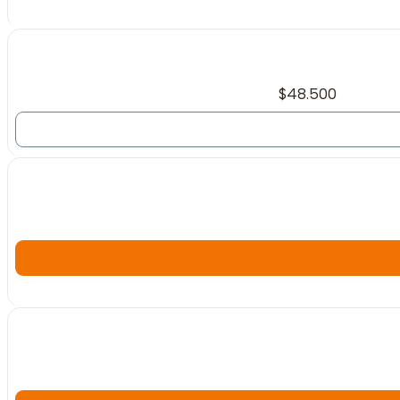
No disponible
$48.500