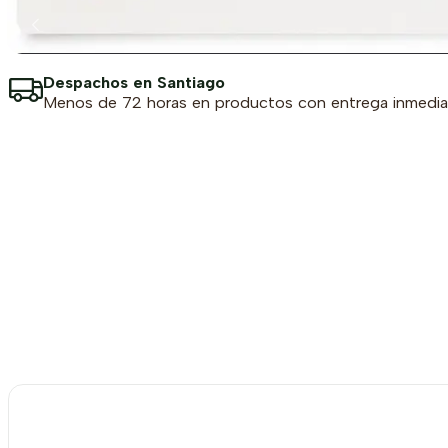
Despachos en Santiago
Menos de 72 horas en productos con entrega inmedia
LÍNEA SILLAS
COMPRA AQUÍ
-7%
OFF