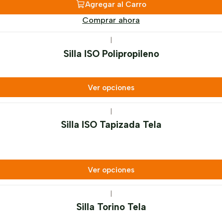
Agregar al Carro
Comprar ahora
|
Silla ISO Polipropileno
Ver opciones
|
Silla ISO Tapizada Tela
Ver opciones
|
Silla Torino Tela