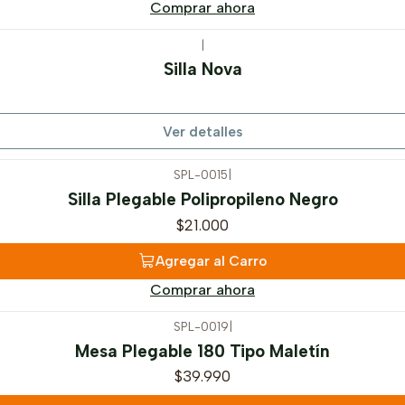
Comprar ahora
|
Silla Nova
Ver detalles
SPL-0015
|
Silla Plegable Polipropileno Negro
$21.000
Agregar al Carro
Comprar ahora
SPL-0019
|
Mesa Plegable 180 Tipo Maletín
$39.990