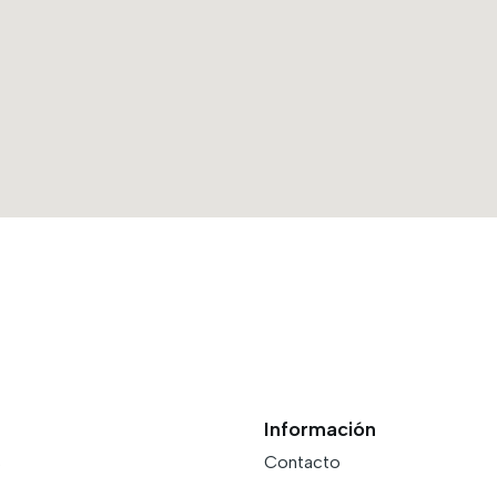
Información
s
Contacto