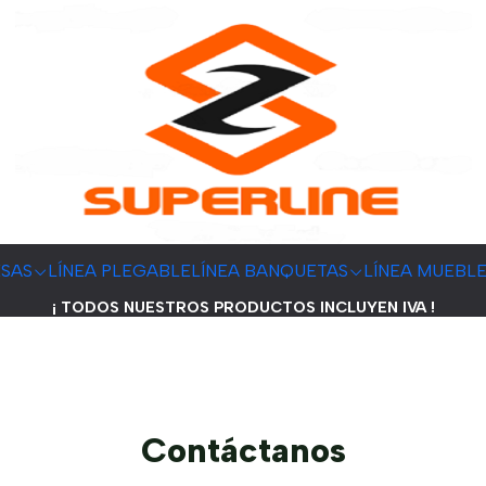
ESAS
LÍNEA PLEGABLE
LÍNEA BANQUETAS
LÍNEA MUEBL
¡ TODOS NUESTROS PRODUCTOS INCLUYEN IVA !
Contáctanos