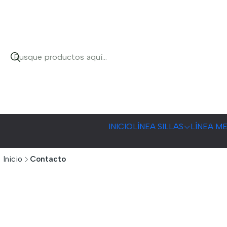
INICIO
LÍNEA SILLAS
LÍNEA M
Inicio
Contacto