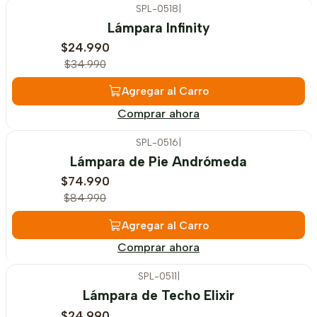
SPL-0518
|
-29%
OFF
Lámpara Infinity
$24.990
$34.990
Agregar al Carro
Comprar ahora
SPL-0516
|
-12%
OFF
Lámpara de Pie Andrómeda
$74.990
$84.990
Agregar al Carro
Comprar ahora
SPL-0511
|
-24%
OFF
Lámpara de Techo Elixir
$24.990