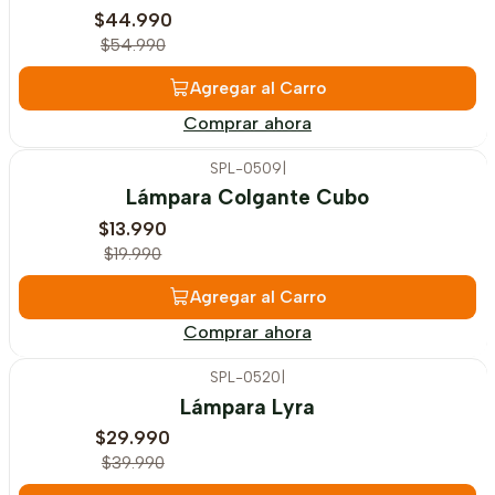
$44.990
$54.990
Agregar al Carro
Comprar ahora
SPL-0509
|
-30%
OFF
Lámpara Colgante Cubo
$13.990
$19.990
Agregar al Carro
Comprar ahora
SPL-0520
|
-25%
OFF
Lámpara Lyra
$29.990
$39.990