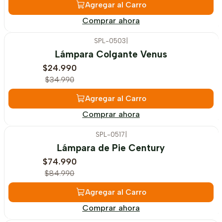
Agregar al Carro
Comprar ahora
SPL-0503
|
-29%
OFF
Lámpara Colgante Venus
$24.990
$34.990
Agregar al Carro
Comprar ahora
SPL-0517
|
-12%
OFF
Lámpara de Pie Century
$74.990
$84.990
Agregar al Carro
Comprar ahora