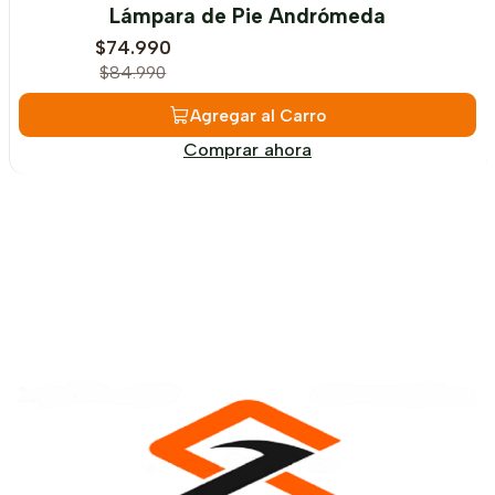
-12%
OFF
Lámpara de Pie Andrómeda
$74.990
$84.990
Agregar al Carro
Comprar ahora