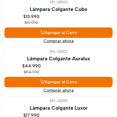
SPL-0509
|
-30%
OFF
Lámpara Colgante Cubo
$13.990
$19.990
Agregar al Carro
Comprar ahora
SPL-0502
|
-18%
OFF
Lámpara Colgante Auralux
$44.990
$54.990
Agregar al Carro
Comprar ahora
SPL-0505
|
-28%
OFF
Lámpara Colgante Luxor
$17.990