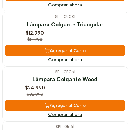
Comprar ahora
SPL-0508
|
-28%
OFF
Lámpara Colgante Triangular
$12.990
$17.990
Agregar al Carro
Comprar ahora
SPL-0506
|
-24%
OFF
Lámpara Colgante Wood
$24.990
$32.990
Agregar al Carro
Comprar ahora
SPL-0516
|