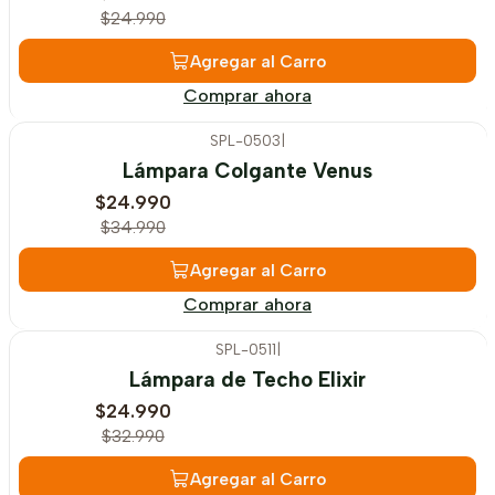
$24.990
Agregar al Carro
Comprar ahora
SPL-0503
|
-29%
OFF
Lámpara Colgante Venus
$24.990
$34.990
Agregar al Carro
Comprar ahora
SPL-0511
|
-24%
OFF
Lámpara de Techo Elixir
$24.990
$32.990
Agregar al Carro