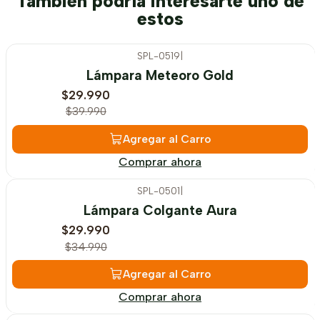
También podría interesarte uno de
estos
SPL-0519
|
-25%
OFF
Lámpara Meteoro Gold
$29.990
$39.990
Agregar al Carro
Comprar ahora
SPL-0501
|
-14%
OFF
Lámpara Colgante Aura
$29.990
$34.990
Agregar al Carro
Comprar ahora