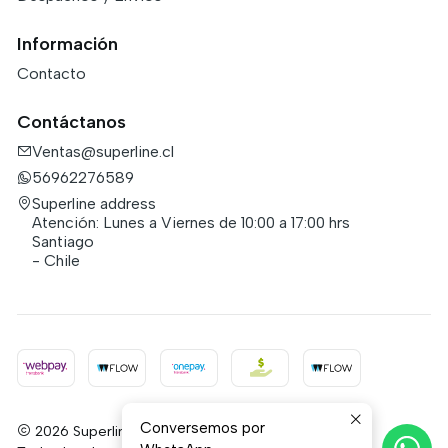
Información
Contacto
Contáctanos
Ventas@superline.cl
56962276589
Superline address
Atención: Lunes a Viernes de 10:00 a 17:00 hrs
Santiago
- Chile
Conversemos por
2026 Superline.