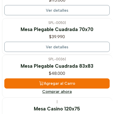
$115.000
Ver detalles
SPL-0050
|
Agotado
Mesa Plegable Cuadrada 70x70
$39.990
Ver detalles
SPL-0036
|
Mesa Plegable Cuadrada 83x83
$48.000
Agregar al Carro
Comprar ahora
|
-21%
OFF
Mesa Casino 120x75