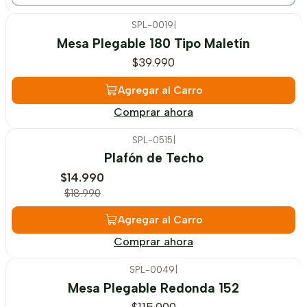
SPL-0019
|
Mesa Plegable 180 Tipo Maletín
$39.990
Agregar al Carro
Comprar ahora
SPL-0515
|
-21%
OFF
Plafón de Techo
$14.990
$18.990
Agregar al Carro
Comprar ahora
SPL-0049
|
Agotado
Mesa Plegable Redonda 152