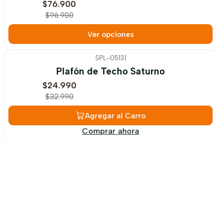
$76.900
$96.900
Ver opciones
SPL-0513
|
-24%
OFF
Plafón de Techo Saturno
$24.990
$32.990
Agregar al Carro
Comprar ahora