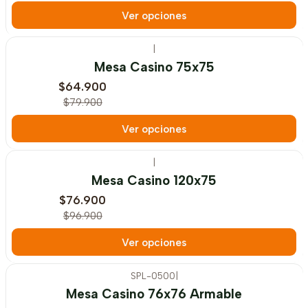
Ver opciones
|
-19%
OFF
Mesa Casino 75x75
$64.900
$79.900
Ver opciones
|
-21%
OFF
Mesa Casino 120x75
$76.900
$96.900
Ver opciones
SPL-0500
|
-11%
OFF
Mesa Casino 76x76 Armable