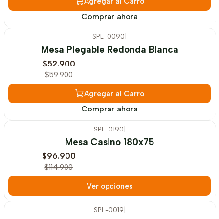
Agregar al Carro
Comprar ahora
SPL-0090
|
-12%
OFF
Mesa Plegable Redonda Blanca
$52.900
$59.900
Agregar al Carro
Comprar ahora
SPL-0190
|
-16%
OFF
Mesa Casino 180x75
$96.900
$114.900
Ver opciones
SPL-0019
|