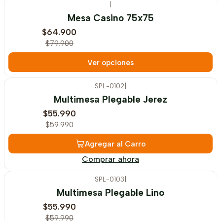
|
-19%
OFF
Mesa Casino 75x75
$64.900
$79.900
Ver opciones
SPL-0102
|
-7%
OFF
Multimesa Plegable Jerez
$55.990
$59.990
Agregar al Carro
Comprar ahora
SPL-0103
|
-7%
OFF
Multimesa Plegable Lino
$55.990
$59.990