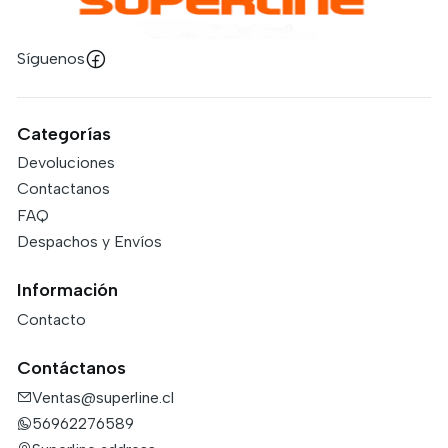
Síguenos
Categorías
Devoluciones
Contactanos
FAQ
Despachos y Envíos
Información
Contacto
Contáctanos
Ventas@superline.cl
56962276589