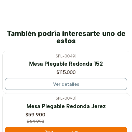
También podría interesarte uno de
estos
SPL-0049
|
Agotado
Mesa Plegable Redonda 152
$115.000
Ver detalles
SPL-0090
|
-8%
OFF
Mesa Plegable Redonda Jerez
$59.900
$64.990