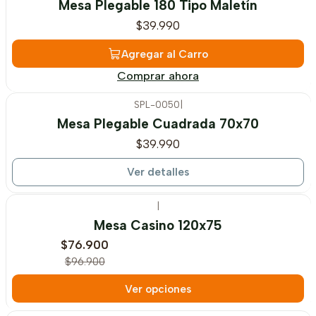
Mesa Plegable 180 Tipo Maletín
$39.990
Agregar al Carro
Comprar ahora
SPL-0050
|
Agotado
Mesa Plegable Cuadrada 70x70
$39.990
Ver detalles
|
-21%
OFF
Mesa Casino 120x75
$76.900
$96.900
Ver opciones