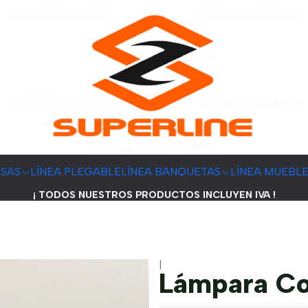
ESAS
LÍNEA PLEGABLE
LÍNEA BANQUETAS
LÍNEA MUEBL
¡ TODOS NUESTROS PRODUCTOS INCLUYEN IVA !
|
Lámpara Co