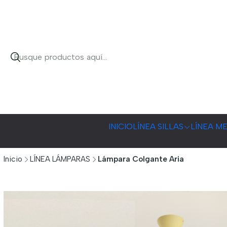
INICIO
LÍNEA SILLAS
LÍNEA M
Inicio
LÍNEA LÁMPARAS
Lámpara Colgante Aria