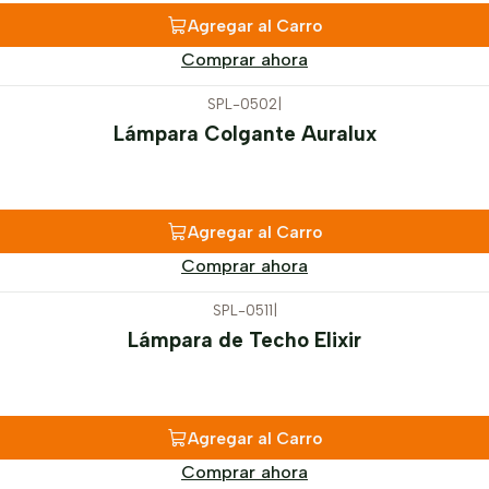
Agregar al Carro
Comprar ahora
SPL-0502
|
Lámpara Colgante Auralux
Agregar al Carro
Comprar ahora
SPL-0511
|
Lámpara de Techo Elixir
Agregar al Carro
Comprar ahora