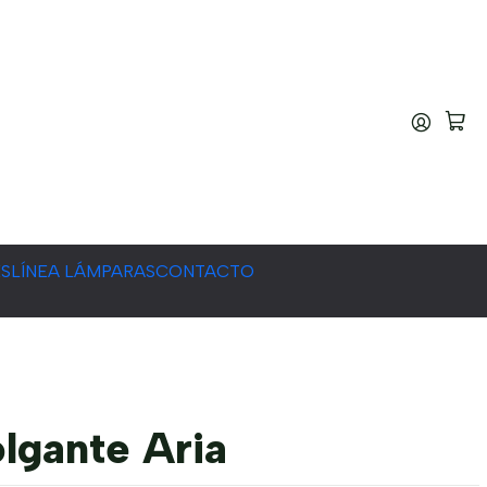
ES
LÍNEA LÁMPARAS
CONTACTO
lgante Aria