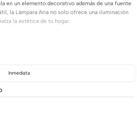
dola en un elemento decorativo además de una fuente
átil, la Lámpara Aria no solo ofrece una iluminación
alza la estética de tu hogar.
Inmediata
O