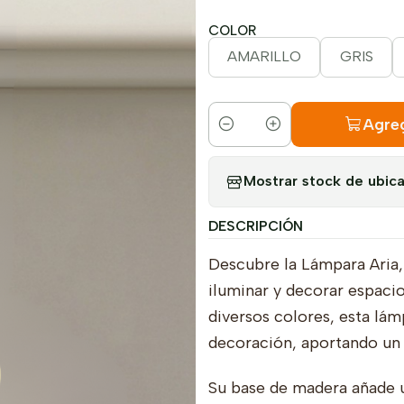
COLOR
AMARILLO
GRIS
Agreg
Cantidad
Mostrar stock de ubic
DESCRIPCIÓN
Descubre la Lámpara Aria, 
iluminar y decorar espacio
diversos colores, esta lám
decoración, aportando un
Su base de madera añade u