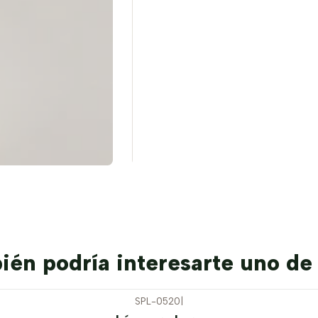
én podría interesarte uno de
SPL-0520
|