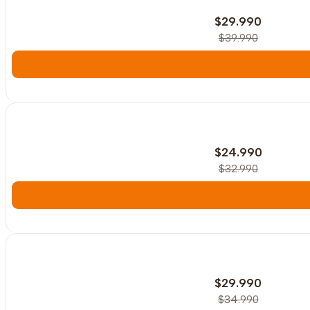
$29.990
$39.990
-24%
OFF
$24.990
$32.990
-14%
OFF
$29.990
$34.990