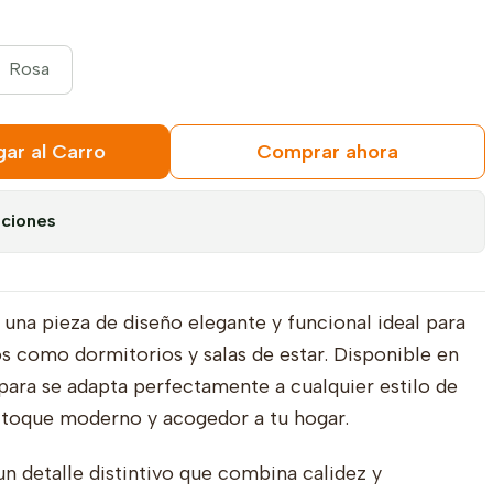
Rosa
ar al Carro
Comprar ahora
aciones
una pieza de diseño elegante y funcional ideal para
s como dormitorios y salas de estar. Disponible en
para se adapta perfectamente a cualquier estilo de
 toque moderno y acogedor a tu hogar.
n detalle distintivo que combina calidez y