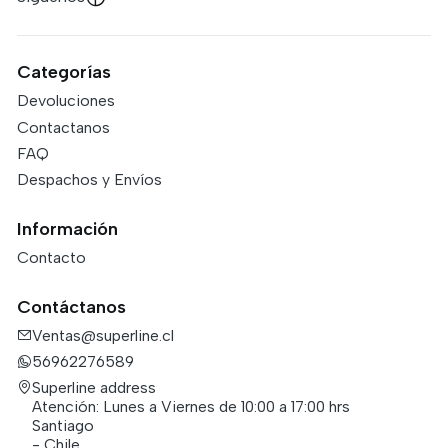
Categorías
Devoluciones
Contactanos
FAQ
Despachos y Envíos
Información
Contacto
Contáctanos
Ventas@superline.cl
56962276589
Superline address
Atención: Lunes a Viernes de 10:00 a 17:00 hrs
Santiago
- Chile