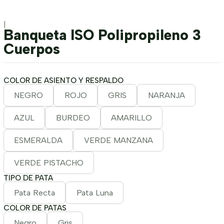
|
Banqueta ISO Polipropileno 3
Cuerpos
COLOR DE ASIENTO Y RESPALDO
NEGRO
ROJO
GRIS
NARANJA
AZUL
BURDEO
AMARILLO
ESMERALDA
VERDE MANZANA
VERDE PISTACHO
TIPO DE PATA
Pata Recta
Pata Luna
COLOR DE PATAS
Negro
Gris