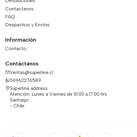
Devoluciones
Contactanos
FAQ
Despachos y Envíos
Información
Contacto
Contáctanos
Ventas@superline.cl
56962276589
Superline address
Atención: Lunes a Viernes de 10:00 a 17:00 hrs
Santiago
- Chile