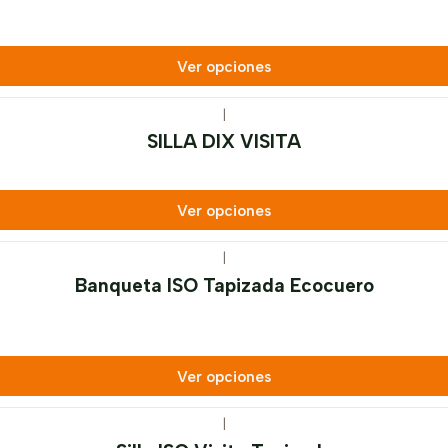
Ver opciones
|
SILLA DIX VISITA
Ver opciones
|
Banqueta ISO Tapizada Ecocuero
Ver opciones
|