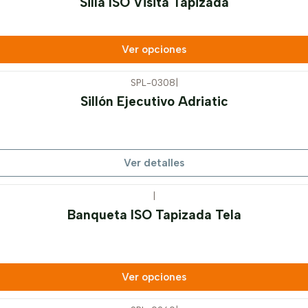
Silla ISO Visita Tapizada
Ver opciones
SPL-0308
|
Sillón Ejecutivo Adriatic
Ver detalles
|
Banqueta ISO Tapizada Tela
Ver opciones