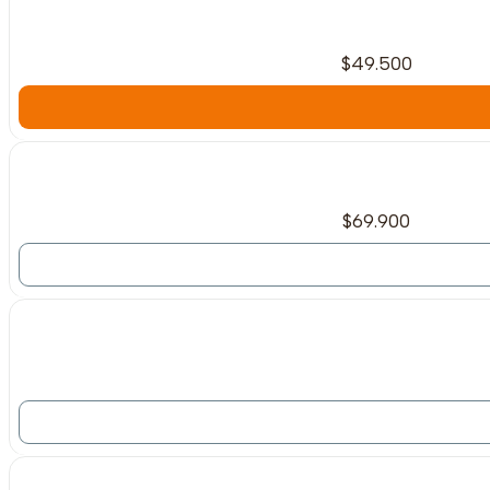
$49.500
Agotado
$69.900
Agotado