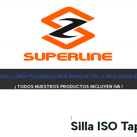
ESAS
LÍNEA PLEGABLE
LÍNEA BANQUETAS
LÍNEA MUEBL
¡ TODOS NUESTROS PRODUCTOS INCLUYEN IVA !
|
Silla ISO T