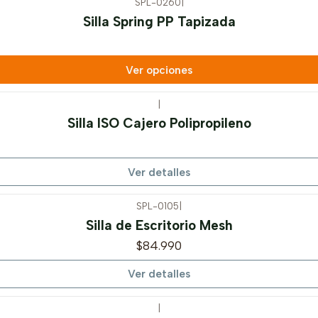
SPL-0260
|
Silla Spring PP Tapizada
Ver opciones
|
Silla ISO Cajero Polipropileno
Ver detalles
SPL-0105
|
Silla de Escritorio Mesh
$84.990
Ver detalles
|