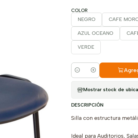
COLOR
NEGRO
CAFE MOR
AZUL OCEANO
CAF
VERDE
Agreg
Cantidad
Mostrar stock de ubic
DESCRIPCIÓN
Silla con estructura metál
Ideal para Auditorios, Sala