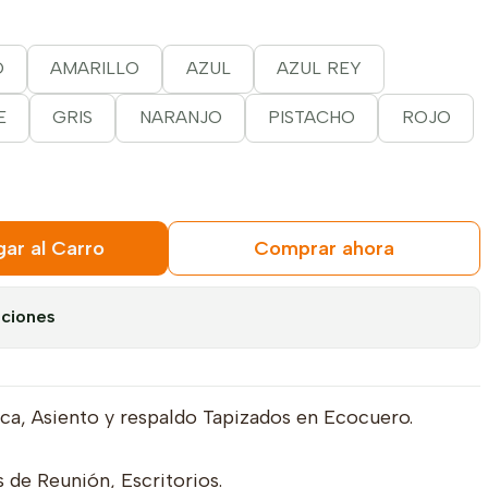
O
AMARILLO
AZUL
AZUL REY
E
GRIS
NARANJO
PISTACHO
ROJO
ar al Carro
Comprar ahora
aciones
ica, Asiento y respaldo Tapizados en Ecocuero.
s de Reunión, Escritorios.