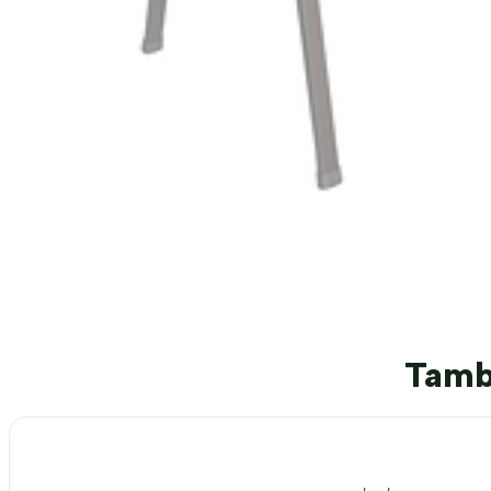
Tambi