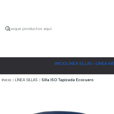
INICIO
LÍNEA SILLAS
LÍNEA M
Inicio
LÍNEA SILLAS
Silla ISO Tapizada Ecocuero