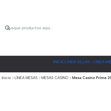
INICIO
LÍNEA SILLAS
LÍNEA M
Inicio
LÍNEA MESAS
MESAS CASINO
Mesa Casino Prime 