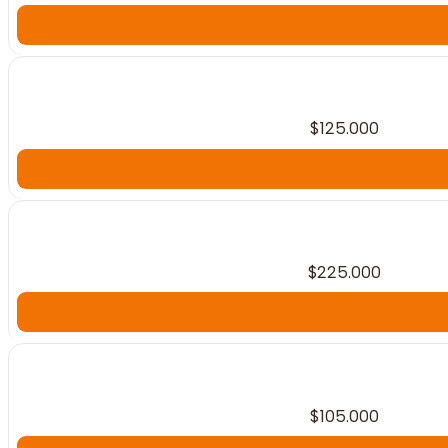
$125.000
$225.000
$105.000