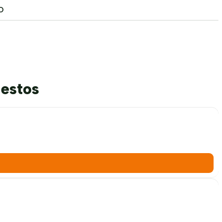
O
 estos