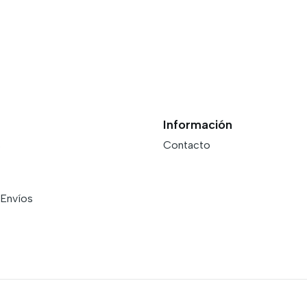
Información
s
Contacto
Envíos