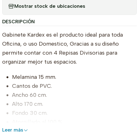
Mostrar stock de ubicaciones
DESCRIPCIÓN
Gabinete Kardex es el producto ideal para toda
Oficina, o uso Domestico, Gracias a su diseño
permite contar con 4 Repisas Divisorias para
organizar mejor tus espacios.
Melamina 15 mm.
Cantos de PVC.
Ancho 60 cm.
Alto 170 cm.
Fondo 30 cm.
Atornillado al 100 %.
Leer más
Fondo en Durolac 3mm.