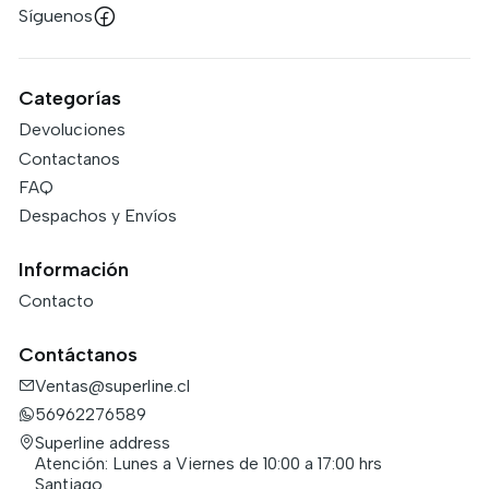
Síguenos
Categorías
Devoluciones
Contactanos
FAQ
Despachos y Envíos
Información
Contacto
Contáctanos
Ventas@superline.cl
56962276589
Superline address
Atención: Lunes a Viernes de 10:00 a 17:00 hrs
Santiago