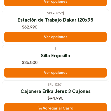
Ver opciones
SPL-0262
|
Estación de Trabajo Dakar 120x95
$62.990
Ver opciones
|
Silla Ergosilla
$36.500
Ver opciones
SPL-0261
|
Cajonera Erika Jerez 3 Cajones
$94.990
Agregar al Carro