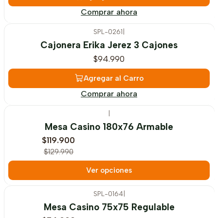
Comprar ahora
SPL-0261
|
Cajonera Erika Jerez 3 Cajones
$94.990
Agregar al Carro
Comprar ahora
|
-8%
OFF
Mesa Casino 180x76 Armable
$119.900
$129.990
Ver opciones
SPL-0164
|
-6%
OFF
Mesa Casino 75x75 Regulable