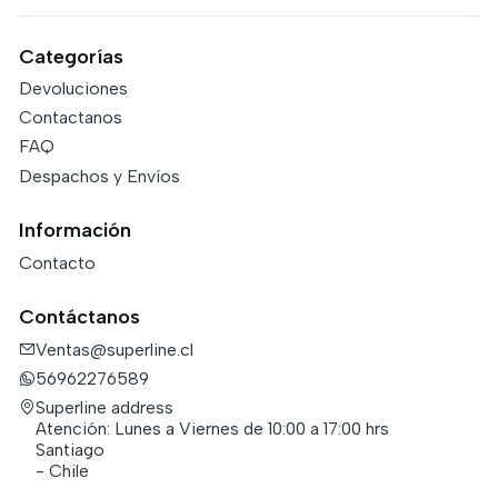
Categorías
Devoluciones
Contactanos
FAQ
Despachos y Envíos
Información
Contacto
Contáctanos
Ventas@superline.cl
56962276589
Superline address
Atención: Lunes a Viernes de 10:00 a 17:00 hrs
Santiago
- Chile