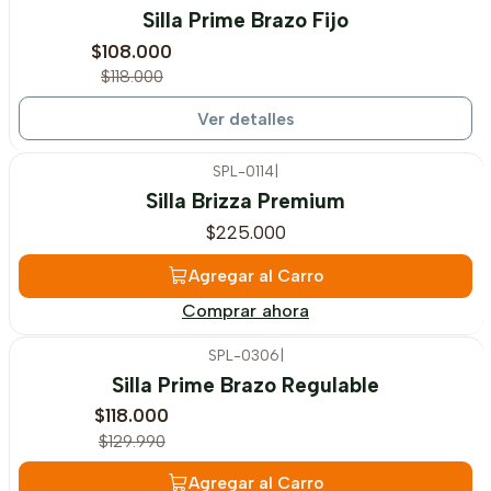
-8%
OFF
Silla Prime Brazo Fijo
Agotado
$108.000
$118.000
Ver detalles
SPL-0114
|
Silla Brizza Premium
$225.000
Agregar al Carro
Comprar ahora
SPL-0306
|
-9%
OFF
Silla Prime Brazo Regulable
$118.000
$129.990
Agregar al Carro