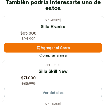
También podría interesarte uno de
estos
SPL-0302
|
-11%
OFF
Silla Branko
$85.000
$94.990
Agregar al Carro
Comprar ahora
SPL-0301
|
-14%
OFF
Silla Skill New
Agotado
$71.000
$82.990
Ver detalles
SPL-0305
|