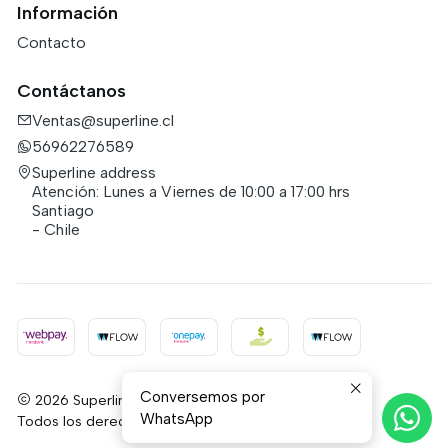
Información
Contacto
Contáctanos
Ventas@superline.cl
56962276589
Superline address
Atención: Lunes a Viernes de 10:00 a 17:00 hrs
Santiago
- Chile
Conversemos por
2026 Superline.
WhatsApp
Todos los derechos reservados.