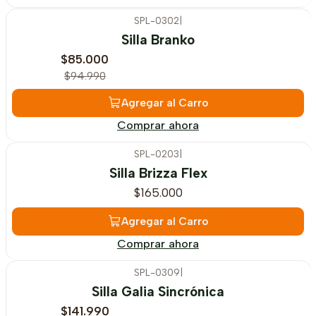
SPL-0302
|
-11%
OFF
Silla Branko
$85.000
$94.990
Agregar al Carro
Comprar ahora
SPL-0203
|
Silla Brizza Flex
$165.000
Agregar al Carro
Comprar ahora
SPL-0309
|
-11%
OFF
Silla Galia Sincrónica
$141.990