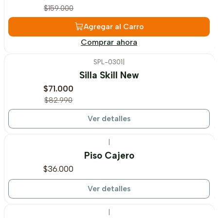
$159.000
Agregar al Carro
Comprar ahora
SPL-0301
|
-14%
OFF
Silla Skill New
Agotado
$71.000
$82.990
Ver detalles
|
Agotado
Piso Cajero
$36.000
Ver detalles
|