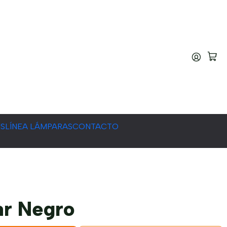
ES
LÍNEA LÁMPARAS
CONTACTO
ar Negro