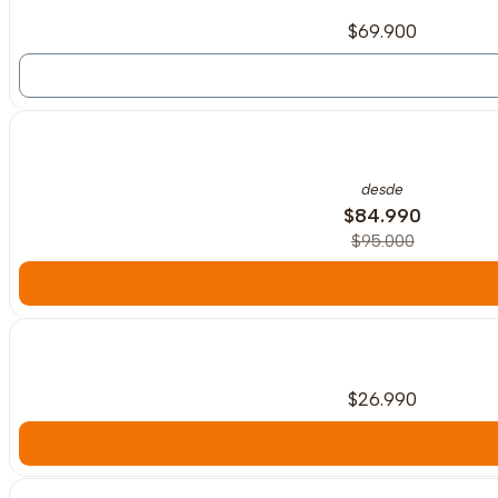
$69.900
-11%
OFF
desde
$84.990
$95.000
$26.990