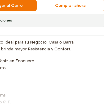
ar al Carro
Comprar ahora
aciones
o ideal para su Negocio, Casa o Barra.
 brinda mayor Resistencia y Confort.
apiz en Ecocuero.
cms.
cms.
 Ø 1".