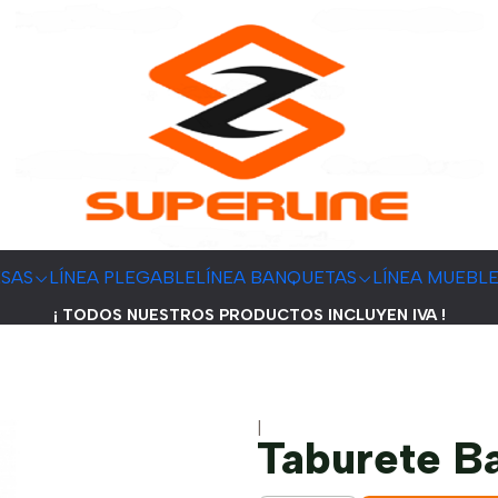
ESAS
LÍNEA PLEGABLE
LÍNEA BANQUETAS
LÍNEA MUEBL
¡ TODOS NUESTROS PRODUCTOS INCLUYEN IVA !
|
Taburete B