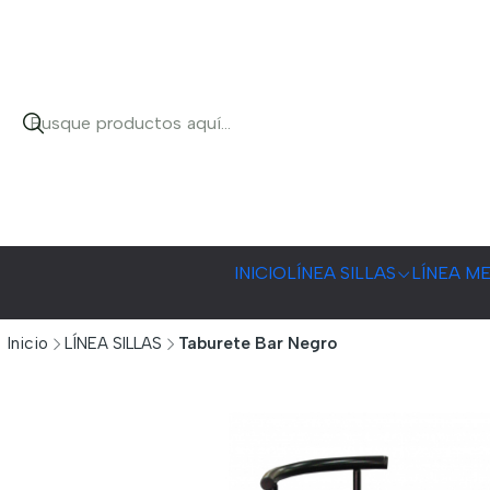
INICIO
LÍNEA SILLAS
LÍNEA M
Inicio
LÍNEA SILLAS
Taburete Bar Negro