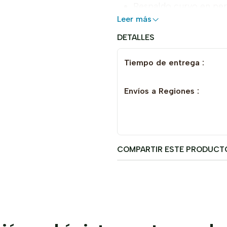
Respaldo curvo en perf
Leer más
Estructura esmaltada a
Peso 4.5 kg.
DETALLES
Tiempo de entrega :
Envíos a Regiones :
COMPARTIR ESTE PRODUCT