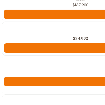
$137.900
$34.990
Agotado