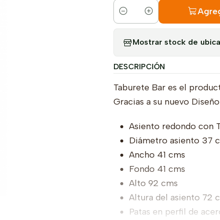
Agreg
Cantidad
Mostrar stock de ubic
DESCRIPCIÓN
Taburete Bar es el product
Gracias a su nuevo Diseño
Asiento redondo con T
Diámetro asiento 37 
Ancho 41 cms
Fondo 41 cms
Alto 92 cms
Altura del asiento 72 
Patas en perfil de acero