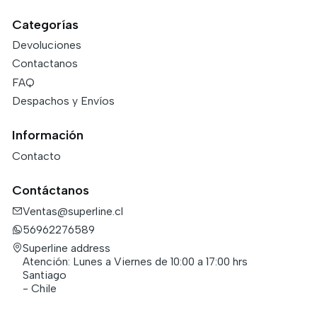
Categorías
Devoluciones
Contactanos
FAQ
Despachos y Envíos
Información
Contacto
Contáctanos
Ventas@superline.cl
56962276589
Superline address
Atención: Lunes a Viernes de 10:00 a 17:00 hrs
Santiago
- Chile